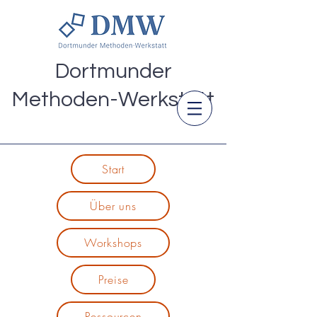
Dortmunder
Methoden-Werkstatt
Start
Über uns
Workshops
Preise
Ressourcen